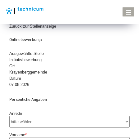
Navigat
verste
Zurück zur Stellenanzeige
Onlinebewerbung:
Ausgewählte Stelle
Initiativbewerbung
Ort
Krayenberggemeinde
Datum
07.08.2026
Persönliche Angaben
Anrede
Vorname
*