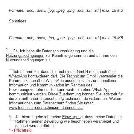
Formate: .doc, .docx, .jpg, .jpeg, .png, .pdf, .txt, .rtf | max. 15 MB
Sonstiges
Formate: .doc, .docx, .jpg, .jpeg, .png, .pdf, .txt, .rtf | max. 15 MB
*
Ja, ich habe die
Datenschutzerklärung und die
Nutzungsbedingungen
zur Kenntnis genommen und stimme den
Nutzungsbedingungen zu.
Ich stimme zu, dass die Technicum GmbH mich auch über
WhatsApp kontaktieren darf. Die Technicum GmbH verwendet die
Kommunikation über WhatsApp ausschließlich zur schnelleren
Information und Kommunikation im Rahmen des
Bewerbungsverfahrens. Es kann weiterhin ohne WhatsApp
kommuniziert werden. Diese Zustimmung können Sie jederzeit für
die Zukunft unter datenschutz@technicum.de widerrufen. Weitere
Informationen zum Datenschutz finden Sie unter:
www.technicum.de/technicum-datenschutz
*
Ja, hiermit gebe ich meine
Einwilligung
, dass meine Daten im
Rahmen meiner Bewerbung wie beschrieben verarbeitet und
genutzt werden dürfen.
* - Pflichtfeld